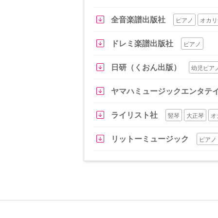
全音楽譜出版社
ピアノ
オカリ
ドレミ楽譜出版社
ピアノ
日研（くおん出版）
幼児ピア
ヤマハミュージックエンタテ
ライリスト社
竪琴
大正琴
オ
リットーミュージック
ピアノ