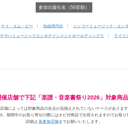
参加出版社名（50音順）
ケイ・エム・ピー
自由現代社
シンコーミュージック・エン
ヤマハミュージックエンタテインメントホールディングス
ライリ
開催店舗で下記「楽譜・音楽書祭り2026」対象商
店舗によっては対象商品の全点が品揃えされていないケースがあります
026」期間中のお取り寄せの際にはオビ付商品で出荷されますのでお取り
詳細は
各参加店舗
までお願いいたします。