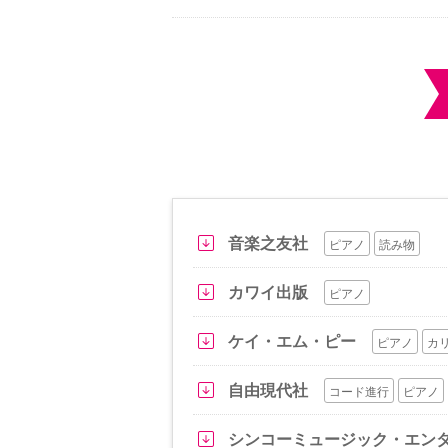
音楽之友社
ピアノ
読み物
カワイ出版
ピアノ
ケイ・エム・ピー
ピアノ
カ
自由現代社
コード進行
ピアノ
シンコーミュージック・エン