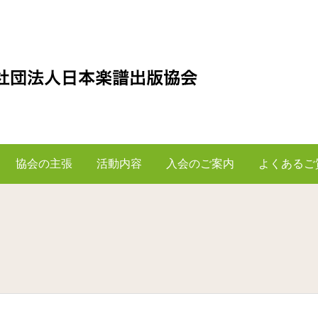
協会の主張
活動内容
入会のご案内
よくあるご