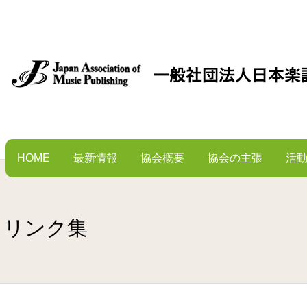
HOME
最新情報
協会概要
協会の主張
活
リンク集