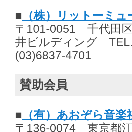
■
（株）リットーミュ
〒101-0051 千代
井ビルディング TEL.(03
(03)6837-4701
賛助会員
■
（有）あおぞら音楽
〒136-0074 東京都江東