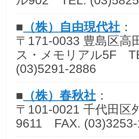
ル902 TEL. (03)5825
■
（株）自由現代社
：
〒171-0033 豊島区
ス・メモリアル5F TEL. 
(03)5291-2886
■
（株）春秋社
：
〒101-0021 千代田区外神
9611 FAX. (03)3253-