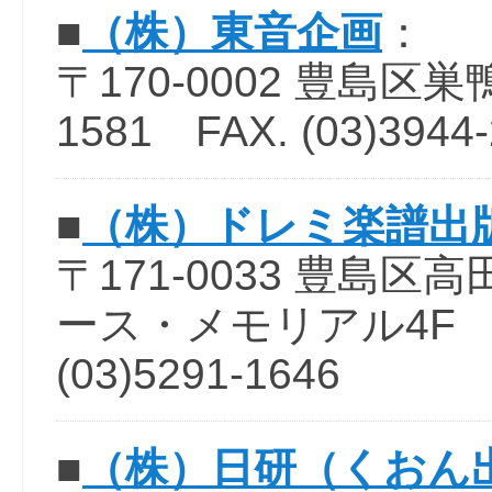
■
（株）東音企画
：
〒170-0002 豊島区巣鴨1-
1581 FAX. (03)3944
■
（株）ドレミ楽譜出
〒171-0033 豊島区高
ース・メモリアル4F TEL.
(03)5291-1646
■
（株）日研（くおん