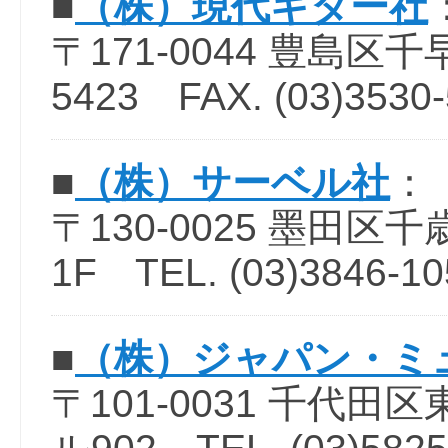
■
（株）現代ギター社
〒171-0044 豊島区千早1-
5423 FAX. (03)3530
■
（株）サーベル社
：
〒130-0025 墨田区
1F TEL. (03)3846-10
■
（株）ジャパン・ミ
〒101-0031 千代田